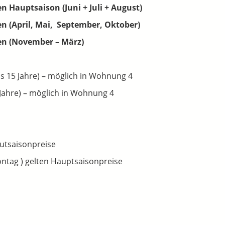
n Hauptsaison (Juni + Juli + August)
en (April, Mai, September, Oktober)
nen (November – März)
bis 15 Jahre) – möglich in Wohnung 4
5 Jahre) – möglich in Wohnung 4
autsaisonpreise
ontag ) gelten Hauptsaisonpreise